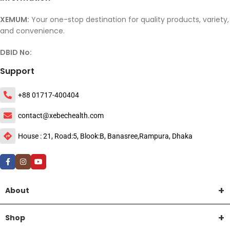
XEMUM:
Your one-stop destination for quality products, variety,
and convenience.
DBID No:
Support
+88 01717-400404
contact@xebechealth.com
House : 21, Road:5, Blook:B, Banasree,Rampura, Dhaka
About
Shop