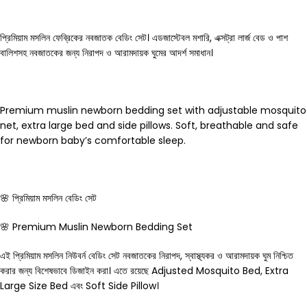
প্রিমিয়াম মসলিন ফেব্রিকের নবজাতক বেডিং সেট। এডজাস্টেবল মশারি, এক্সট্রা লার্জ বেড ও পাশ
বালিশসহ নবজাতকের জন্য নিরাপদ ও আরামদায়ক ঘুমের আদর্শ সমাধান।
Premium muslin newborn bedding set with adjustable mosquito
net, extra large bed and side pillows. Soft, breathable and safe
for newborn baby’s comfortable sleep.
🌸 প্রিমিয়াম মসলিন বেডিং সেট
🌸 Premium Muslin Newborn Bedding Set
এই প্রিমিয়াম মসলিন নিউবর্ন বেডিং সেট নবজাতকের নিরাপদ, স্বাস্থ্যকর ও আরামদায়ক ঘুম নিশ্চিত
করার জন্য বিশেষভাবে ডিজাইন করা। এতে রয়েছে Adjusted Mosquito Bed, Extra
Large Size Bed এবং Soft Side Pillow।