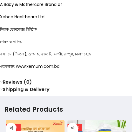
A Baby & Mothercare Brand of
Xebec Healthcare Ltd.
জিবেক হেলথকেয়ার লিমিটেড
শোরুম ও অফিস:
বাসা: ১৮ (নিচতলা), রোড: ৬, ব্লক: বি, বনশ্রী, রামপুরা, ঢাকা–১২১৯
ওয়েবসাইট: www.xemum.com.bd
Reviews (0)
Shipping & Delivery
Related Products
-47%
-40%