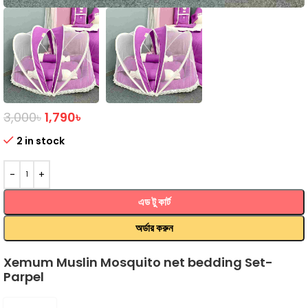
3,000
৳
1,790
৳
2 in stock
এড টু কার্ট
অর্ডার করুন
Xemum Muslin Mosquito net bedding Set-
Parpel