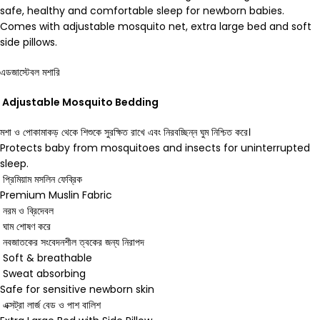
safe, healthy and comfortable sleep for newborn babies.
Comes with adjustable mosquito net, extra large bed and soft
side pillows.
এডজাস্টেবল মশারি
Adjustable Mosquito Bedding
মশা ও পোকামাকড় থেকে শিশুকে সুরক্ষিত রাখে এবং নিরবচ্ছিন্ন ঘুম নিশ্চিত করে।
Protects baby from mosquitoes and insects for uninterrupted
sleep.
প্রিমিয়াম মসলিন ফেব্রিক
Premium Muslin Fabric
নরম ও ব্রিদেবল
ঘাম শোষণ করে
নবজাতকের সংবেদনশীল ত্বকের জন্য নিরাপদ
Soft & breathable
Sweat absorbing
Safe for sensitive newborn skin
এক্সট্রা লার্জ বেড ও পাশ বালিশ