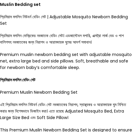
Muslin Bedding set
প্রিমিয়াম মসলিন নিউবর্ন বেডিং সেট | Adjustable Mosquito Newborn Bedding
Set
প্রিমিয়াম মসলিন ফেব্রিকের নবজাতক বেডিং সেট। এডজাস্টেবল মশারি, এক্সট্রা লার্জ বেড ও পাশ
বালিশসহ নবজাতকের জন্য নিরাপদ ও আরামদায়ক ঘুমের আদর্শ সমাধান।
Premium muslin newborn bedding set with adjustable mosquito
net, extra large bed and side pillows. Soft, breathable and safe
for newborn baby’s comfortable sleep.
প্রিমিয়াম মসলিন বেডিং সেট
Premium Muslin Newborn Bedding Set
এই প্রিমিয়াম মসলিন নিউবর্ন বেডিং সেট নবজাতকের নিরাপদ, স্বাস্থ্যকর ও আরামদায়ক ঘুম নিশ্চিত
করার জন্য বিশেষভাবে ডিজাইন করা। এতে রয়েছে Adjusted Mosquito Bed, Extra
Large Size Bed এবং Soft Side Pillow।
This Premium Muslin Newborn Bedding Set is designed to ensure