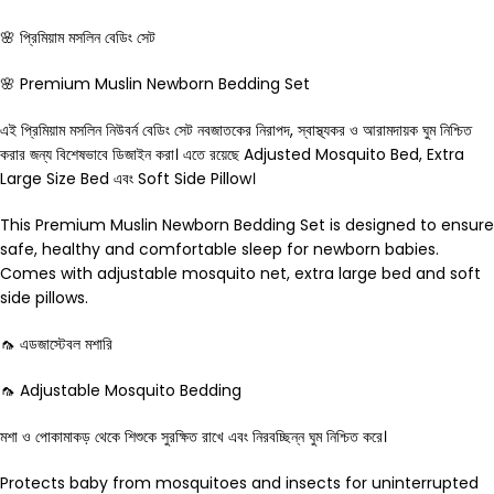
🌸 প্রিমিয়াম মসলিন বেডিং সেট
🌸 Premium Muslin Newborn Bedding Set
এই প্রিমিয়াম মসলিন নিউবর্ন বেডিং সেট নবজাতকের নিরাপদ, স্বাস্থ্যকর ও আরামদায়ক ঘুম নিশ্চিত
করার জন্য বিশেষভাবে ডিজাইন করা। এতে রয়েছে Adjusted Mosquito Bed, Extra
Large Size Bed এবং Soft Side Pillow।
This Premium Muslin Newborn Bedding Set is designed to ensure
safe, healthy and comfortable sleep for newborn babies.
Comes with adjustable mosquito net, extra large bed and soft
side pillows.
🦟 এডজাস্টেবল মশারি
🦟 Adjustable Mosquito Bedding
মশা ও পোকামাকড় থেকে শিশুকে সুরক্ষিত রাখে এবং নিরবচ্ছিন্ন ঘুম নিশ্চিত করে।
Protects baby from mosquitoes and insects for uninterrupted