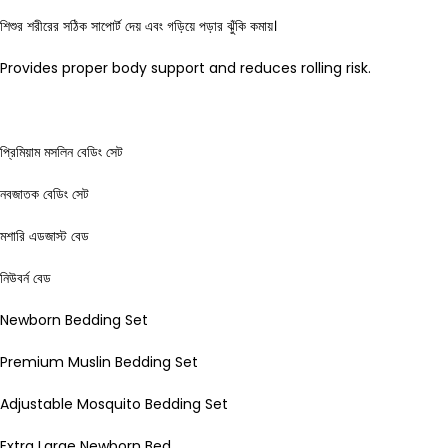
শিশুর শরীরের সঠিক সাপোর্ট দেয় এবং গড়িয়ে পড়ার ঝুঁকি কমায়।
Provides proper body support and reduces rolling risk.
প্রিমিয়াম মসলিন বেডিং সেট
নবজাতক বেডিং সেট
মশারি এডজাস্ট বেড
নিউবর্ন বেড
Newborn Bedding Set
Premium Muslin Bedding Set
Adjustable Mosquito Bedding Set
Extra Large Newborn Bed