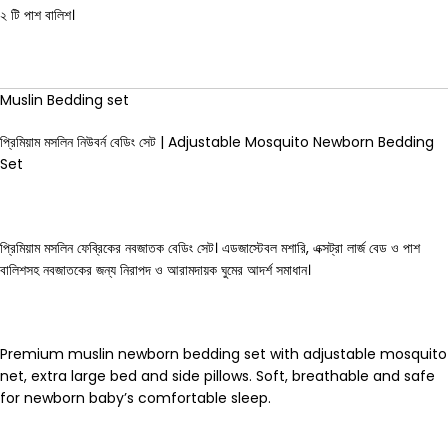
২ টি পাশ বালিশ।
Muslin Bedding set
প্রিমিয়াম মসলিন নিউবর্ন বেডিং সেট | Adjustable Mosquito Newborn Bedding
Set
প্রিমিয়াম মসলিন ফেব্রিকের নবজাতক বেডিং সেট। এডজাস্টেবল মশারি, এক্সট্রা লার্জ বেড ও পাশ
বালিশসহ নবজাতকের জন্য নিরাপদ ও আরামদায়ক ঘুমের আদর্শ সমাধান।
Premium muslin newborn bedding set with adjustable mosquito
net, extra large bed and side pillows. Soft, breathable and safe
for newborn baby’s comfortable sleep.