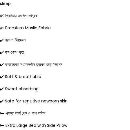
sleep.
🌿 প্রিমিয়াম মসলিন ফেব্রিক
🌿 Premium Muslin Fabric
✔️ নরম ও ব্রিদেবল
✔️ ঘাম শোষণ করে
✔️ নবজাতকের সংবেদনশীল ত্বকের জন্য নিরাপদ
✔️ Soft & breathable
✔️ Sweat absorbing
✔️ Safe for sensitive newborn skin
🛏️ এক্সট্রা লার্জ বেড ও পাশ বালিশ
🛏️ Extra Large Bed with Side Pillow