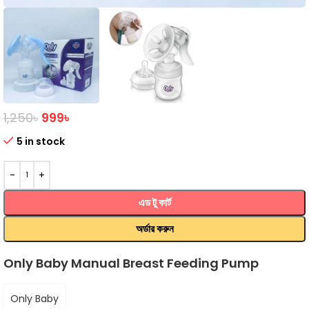
1,250
৳
999
৳
5 in stock
এড টু কার্ট
অর্ডার করুন
Only Baby Manual Breast Feeding Pump
Only Baby