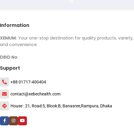
Information
XEMUM:
Your one-stop destination for quality products, variety,
and convenience.
DBID No:
Support
+88 01717-400404
contact@xebechealth.com
House : 21, Road:5, Blook:B, Banasree,Rampura, Dhaka