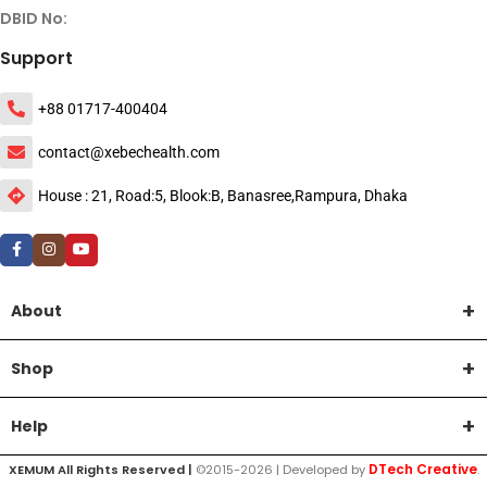
DBID No:
Support
+88 01717-400404
contact@xebechealth.com
House : 21, Road:5, Blook:B, Banasree,Rampura, Dhaka
About
Shop
Help
DTech Creative
XEMUM All Rights Reserved |
©2015-2026 | Developed by
.