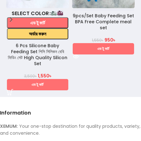
COLOR
9pcs/Set Baby Feeding Set
BPA Free Complete meal
এড টু কার্ট
set
অর্ডার করুন
950
৳
1,550
৳
6 Pcs Silicone Baby
এড টু কার্ট
Feeding Set পিসি সিলিকন বেবি
ফিডিং সেট High Quality Silicon
Set
1,550
৳
3,500
৳
এড টু কার্ট
Information
XEMUM:
Your one-stop destination for quality products, variety,
and convenience.