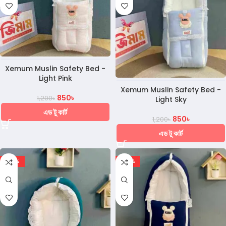
Xemum Muslin Safety Bed -
Light Pink
Xemum Muslin Safety Bed -
850
৳
1,200
৳
Light Sky
এড টু কার্ট
850
৳
1,200
৳
এড টু কার্ট
-29%
-29%