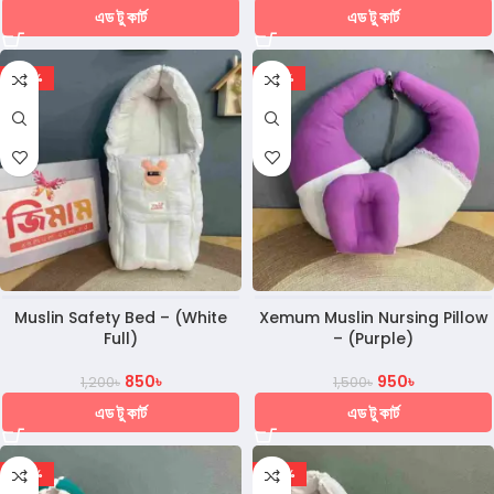
এড টু কার্ট
এড টু কার্ট
-29%
-37%
Muslin Safety Bed – (White
Xemum Muslin Nursing Pillow
Full)
– (Purple)
850
৳
950
৳
1,200
৳
1,500
৳
এড টু কার্ট
এড টু কার্ট
-20%
-20%