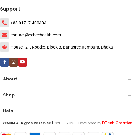
Support
+88 01717-400404
contact@xebechealth.com
House : 21, Road:5, Blook:B, Banasree,Rampura, Dhaka
About
Shop
Help
DTech Creative
XEMUM All Rights Reserved |
©2015-2026 | Developed by
.