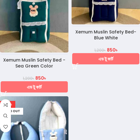
Xemum Muslin Safety Bed-
Blue White
850
৳
1,200
৳
এড টু কার্ট
Xemum Muslin Safety Bed -
Sea Green Color
850
৳
1,200
৳
এড টু কার্ট
-28%
SOLD OUT