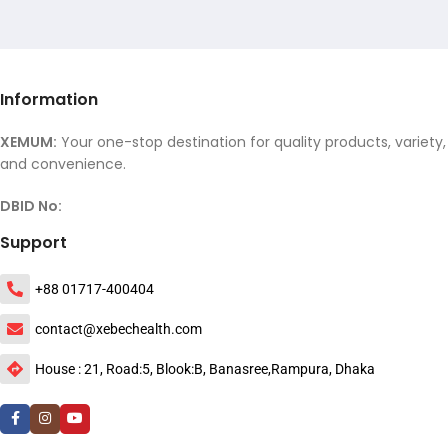
Information
XEMUM:
Your one-stop destination for quality products, variety,
and convenience.
DBID No:
Support
+88 01717-400404
contact@xebechealth.com
House : 21, Road:5, Blook:B, Banasree,Rampura, Dhaka