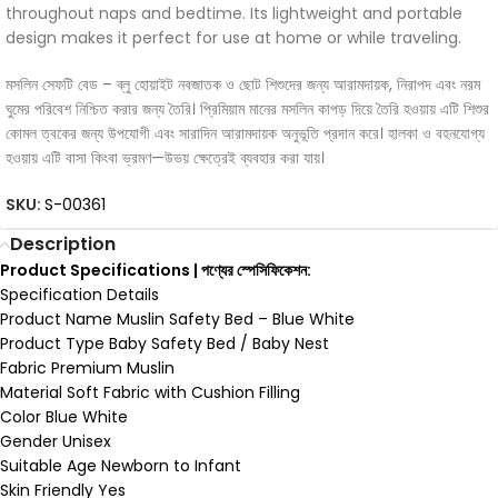
throughout naps and bedtime. Its lightweight and portable
design makes it perfect for use at home or while traveling.
মসলিন সেফটি বেড – ব্লু হোয়াইট নবজাতক ও ছোট শিশুদের জন্য আরামদায়ক, নিরাপদ এবং নরম
ঘুমের পরিবেশ নিশ্চিত করার জন্য তৈরি। প্রিমিয়াম মানের মসলিন কাপড় দিয়ে তৈরি হওয়ায় এটি শিশুর
কোমল ত্বকের জন্য উপযোগী এবং সারাদিন আরামদায়ক অনুভূতি প্রদান করে। হালকা ও বহনযোগ্য
হওয়ায় এটি বাসা কিংবা ভ্রমণ—উভয় ক্ষেত্রেই ব্যবহার করা যায়।
SKU:
S-00361
Description
Product Specifications | পণ্যের স্পেসিফিকেশন:
Specification Details
Product Name Muslin Safety Bed – Blue White
Product Type Baby Safety Bed / Baby Nest
Fabric Premium Muslin
Material Soft Fabric with Cushion Filling
Color Blue White
Gender Unisex
Suitable Age Newborn to Infant
Skin Friendly Yes