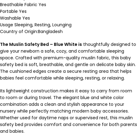
Breathable Fabric Yes
Portable Yes
Washable Yes
Usage Sleeping, Resting, Lounging
Country of Origin:Bangladesh
The Muslin Safety Bed – Blue White is
thoughtfully designed to
give your newborn a safe, cozy, and comfortable sleeping
space. Crafted with premium-quality muslin fabric, this baby
safety bed is soft, breathable, and gentle on delicate baby skin.
The cushioned edges create a secure resting area that helps
babies feel comfortable while sleeping, resting, or relaxing.
Its lightweight construction makes it easy to carry from room
to room or during travel. The elegant blue and white color
combination adds a clean and stylish appearance to your
nursery while perfectly matching modern baby accessories.
Whether used for daytime naps or supervised rest, this muslin
safety bed provides comfort and convenience for both parents
and babies.