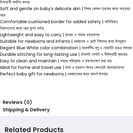
উপযোগী মসলিন কাপড়
Soft and gentle on baby’s delicate skin | শিশুর কোমল ত্বকের জন্য অত্যন্ত
নরম
Comfortable cushioned border for added safety | অতিরিক্ত
নিরাপত্তার জন্য নরম কুশন বর্ডার
Lightweight and easy to carry | হালকা ও সহজে বহনযোগ্য
Suitable for newborns and infants | নবজাতক ও ছোট শিশুদের জন্য উপযুক্ত
Elegant Blue White color combination | আকর্ষণীয় ব্লু ও হোয়াইট রঙের সমন্বয়
Durable stitching for long-lasting use | টেকসই সেলাই ও দীর্ঘস্থায়ী ব্যবহার
Easy to clean and maintain | সহজে পরিষ্কার ও রক্ষণাবেক্ষণ করা যায়
Ideal for home and travel use | বাসা ও ভ্রমণ—উভয় ক্ষেত্রেই ব্যবহারযোগ্য
Perfect baby gift for newborns | নবজাতকের জন্য আদর্শ উপহার
Reviews (0)
Shipping & Delivery
Related Products