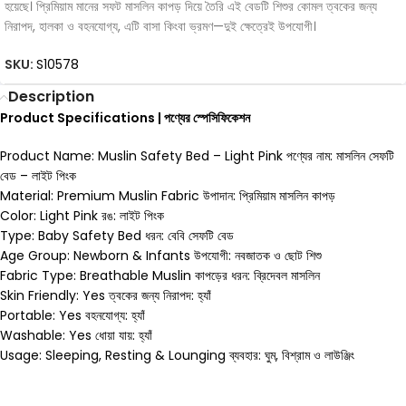
হয়েছে। প্রিমিয়াম মানের সফট মাসলিন কাপড় দিয়ে তৈরি এই বেডটি শিশুর কোমল ত্বকের জন্য
নিরাপদ, হালকা ও বহনযোগ্য, এটি বাসা কিংবা ভ্রমণ—দুই ক্ষেত্রেই উপযোগী।
SKU:
S10578
Description
Product Specifications | পণ্যের স্পেসিফিকেশন
Product Name: Muslin Safety Bed – Light Pink পণ্যের নাম: মাসলিন সেফটি
বেড – লাইট পিংক
Material: Premium Muslin Fabric উপাদান: প্রিমিয়াম মাসলিন কাপড়
Color: Light Pink রঙ: লাইট পিংক
Type: Baby Safety Bed ধরন: বেবি সেফটি বেড
Age Group: Newborn & Infants উপযোগী: নবজাতক ও ছোট শিশু
Fabric Type: Breathable Muslin কাপড়ের ধরন: ব্রিদেবল মাসলিন
Skin Friendly: Yes ত্বকের জন্য নিরাপদ: হ্যাঁ
Portable: Yes বহনযোগ্য: হ্যাঁ
Washable: Yes ধোয়া যায়: হ্যাঁ
Usage: Sleeping, Resting & Lounging ব্যবহার: ঘুম, বিশ্রাম ও লাউঞ্জিং