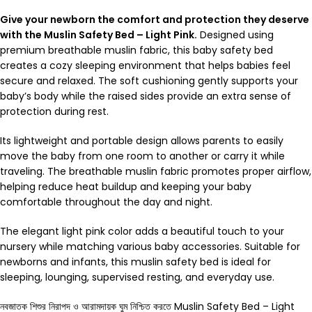
Give your newborn the comfort and protection they deserve
with the Muslin Safety Bed – Light Pink.
Designed using
premium breathable muslin fabric, this baby safety bed
creates a cozy sleeping environment that helps babies feel
secure and relaxed. The soft cushioning gently supports your
baby’s body while the raised sides provide an extra sense of
protection during rest.
Its lightweight and portable design allows parents to easily
move the baby from one room to another or carry it while
traveling. The breathable muslin fabric promotes proper airflow,
helping reduce heat buildup and keeping your baby
comfortable throughout the day and night.
The elegant light pink color adds a beautiful touch to your
nursery while matching various baby accessories. Suitable for
newborns and infants, this muslin safety bed is ideal for
sleeping, lounging, supervised resting, and everyday use.
নবজাতক শিশুর নিরাপদ ও আরামদায়ক ঘুম নিশ্চিত করতে Muslin Safety Bed – Light