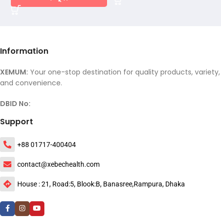
Information
XEMUM:
Your one-stop destination for quality products, variety,
and convenience.
DBID No:
Support
+88 01717-400404
contact@xebechealth.com
House : 21, Road:5, Blook:B, Banasree,Rampura, Dhaka