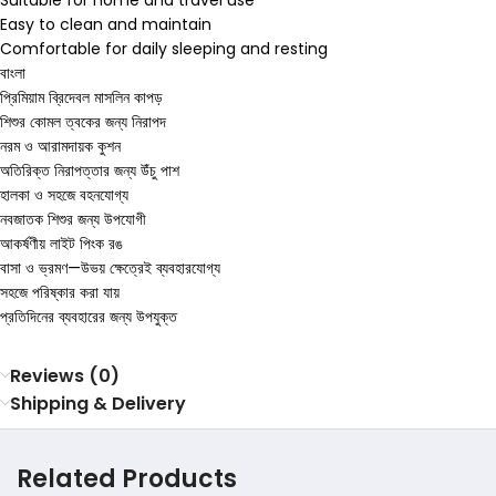
Easy to clean and maintain
Comfortable for daily sleeping and resting
বাংলা
প্রিমিয়াম ব্রিদেবল মাসলিন কাপড়
শিশুর কোমল ত্বকের জন্য নিরাপদ
নরম ও আরামদায়ক কুশন
অতিরিক্ত নিরাপত্তার জন্য উঁচু পাশ
হালকা ও সহজে বহনযোগ্য
নবজাতক শিশুর জন্য উপযোগী
আকর্ষণীয় লাইট পিংক রঙ
বাসা ও ভ্রমণ—উভয় ক্ষেত্রেই ব্যবহারযোগ্য
সহজে পরিষ্কার করা যায়
প্রতিদিনের ব্যবহারের জন্য উপযুক্ত
Reviews (0)
Shipping & Delivery
Related Products