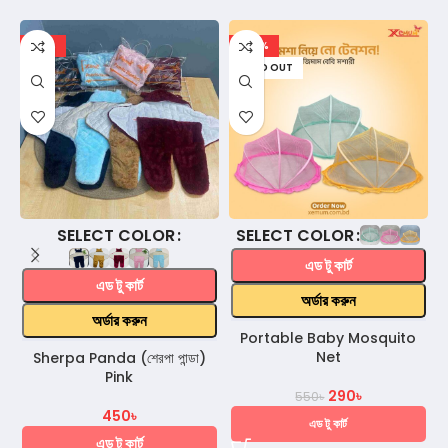
-18%
-47%
SOLD OUT
COLOR
COLOR
এড টু কার্ট
এড টু কার্ট
অর্ডার করুন
অর্ডার করুন
Portable Baby Mosquito
Net
Sherpa Panda (শেরপা পান্ডা)
Pink
290
৳
550
৳
450
৳
এড টু কার্ট
এড টু কার্ট