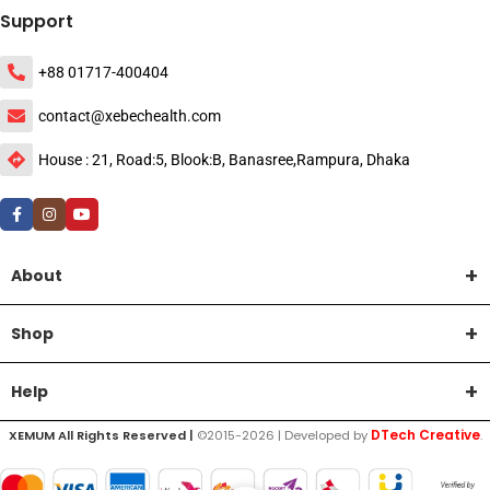
Support
+88 01717-400404
contact@xebechealth.com
House : 21, Road:5, Blook:B, Banasree,Rampura, Dhaka
About
Shop
Help
DTech Creative
XEMUM All Rights Reserved |
©2015-2026 | Developed by
.