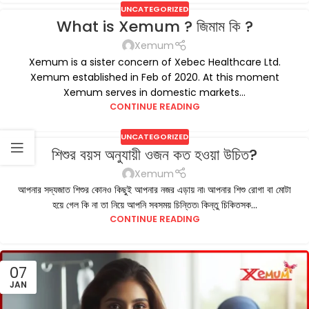
UNCATEGORIZED
What is Xemum ? জিমাম কি ?
Xemum
Xemum is a sister concern of Xebec Healthcare Ltd.
Xemum established in Feb of 2020. At this moment
Xemum serves in domestic markets...
CONTINUE READING
UNCATEGORIZED
শিশুর বয়স অনুযায়ী ওজন কত হওয়া উচিত?
Xemum
আপনার সদ্যজাত শিশুর কোনও কিছুই আপনার নজর এড়ায় না৷ আপনার শিশু রোগা বা মোটা
হয়ে গেল কি না তা নিয়ে আপনি সবসময় চিন্তিত৷ কিন্তু চিকিতসক...
CONTINUE READING
07
JAN