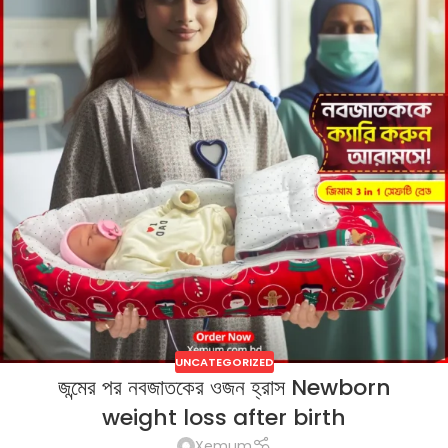
UNCATEGORIZED
জন্মের পর নবজাতকের ওজন হ্রাস Newborn
weight loss after birth
Xemum