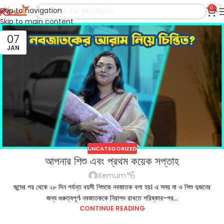
0
Skip to navigation
Skip to main content
07
JAN
UNCATEGORIZED
আপনার শিশু এবং প্রথম কয়েক সপ্তাহ
Xemum
জন্মের পর থেকে ২৮ দিন পর্যন্ত বয়সী শিশুকে নবজাতক বলা হয়। এ সময় মা ও শিশু দুজনের
জন্য গুরুত্বপূর্ণ৷ নবজাতককে নিরাপদ রাখতে পরিষ্কার-পর...
CONTINUE READING