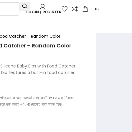
0
৳
LOGIN / REGISTER
h Food Catcher – Random Color
od Catcher – Random Color
ilicone Baby Bibs with Food Catcher.
 bib features a built-in food catcher
্কার ও আরামদায়ক। নরম, ওয়াটারপ্রুফ এবং নিরাপদ
 ছড়িয়ে পড়া কমায় এবং খাওয়ানোর সময় সহজ করে।