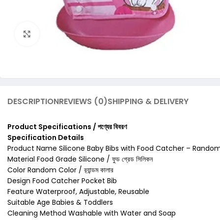
Click to enlarge
DESCRIPTION
REVIEWS (0)
SHIPPING & DELIVERY
Product Specifications / পণ্যের বিবরণ
Specification Details
Product Name Silicone Baby Bibs with Food Catcher – Random
Material Food Grade Silicone / ফুড গ্রেড সিলিকন
Color Random Color / র‍্যান্ডম কালার
Design Food Catcher Pocket Bib
Feature Waterproof, Adjustable, Reusable
Suitable Age Babies & Toddlers
Cleaning Method Washable with Water and Soap