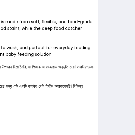
 is made from soft, flexible, and food-grade
od stains, while the deep food catcher
sy to wash, and perfect for everyday feeding
ent baby feeding solution.
ান দিয়ে তৈরি, যা শিশুকে আরামদায়ক অনুভূতি দেয়। ওয়াটারপ্রুফ
ারের জন্য এটি একটি কার্যকর বেবি ফিডিং অ্যাকসেসরি। বিভিন্ন