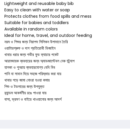
Lightweight and reusable baby bib
Easy to clean with water or soap
Protects clothes from food spills and mess
Suitable for babies and toddlers
Available in random colors
Ideal for home, travel, and outdoor feeding
নরম ও শিশুর জন্য নিরাপদ সিলিকন উপাদানে তৈরি
ওয়াটারপ্রুফ ও দাগ প্রতিরোধী ডিজাইন
খাবার ধরার জন্য গভীর ফুড ক্যাচার পকেট
আরামদায়ক ব্যবহারের জন্য অ্যাডজাস্টেবল নেক স্ট্র্যাপ
হালকা ও পুনরায় ব্যবহারযোগ্য বেবি বিব
পানি বা সাবান দিয়ে সহজে পরিষ্কার করা যায়
খাবার পড়ে জামা নোংরা হওয়া কমায়
শিশু ও টডলারের জন্য উপযুক্ত
র‍্যান্ডম আকর্ষণীয় রঙে পাওয়া যায়
বাসা, ভ্রমণ ও বাইরে খাওয়ানোর জন্য আদর্শ