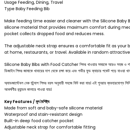
Usage Feeding, Dining, Travel
Type Baby Feeding Bib
Make feeding time easier and cleaner with the Silicone Baby B
silicone material that provides maximum comfort during meal
pocket collects dropped food and reduces mess.
The adjustable neck strap ensures a comfortable fit as your ba
at home, restaurants, or travel. Available in random attractive 
Silicone Baby Bibs with Food Catcher শিশুর খাওয়ার সময়কে আরও সহজ ও পরিষ্কার করে 
ডিজাইন শিশুর জামাকে খাবারের দাগ থেকে রক্ষা করে এবং গভীর ফুড ক্যাচার পকেট পড়ে যাওয়া খা
অ্যাডজাস্টেবল নেক স্ট্র্যাপ শিশুর বয়স অনুযায়ী সহজে ফিট করা যায়। এই পুনরায় ব্যবহারযোগ্য সি
আকর্ষণীয় র‍্যান্ডম কালারে পাওয়া যায়।
Key Features / মূল বৈশিষ্ট্য
Made from soft and baby-safe silicone material
Waterproof and stain-resistant design
Built-in deep food catcher pocket
Adjustable neck strap for comfortable fitting