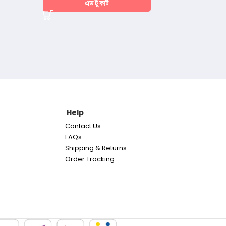
এড টু কার্ট
Help
Contact Us
FAQs
Shipping & Returns
Order Tracking