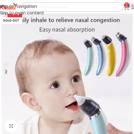
0
Skip to navigation
Skip to main content
-57%
SOLD OUT
Click to enlarge