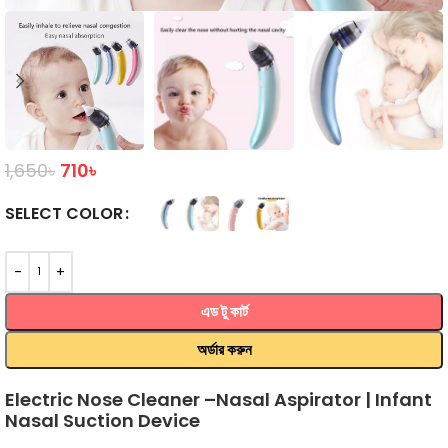
1,650
৳
710
৳
COLOR
এড টু কার্ট
অর্ডার করুন
Electric Nose Cleaner –Nasal Aspirator | Infant
Nasal Suction Device