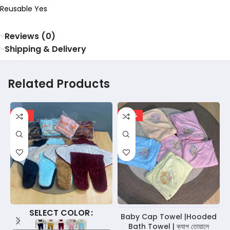
Reusable Yes
Reviews (0)
Shipping & Delivery
Related Products
-18%
-29%
COLOR
Baby Cap Towel |Hooded
Bath Towel | ক্যাপ তোয়ালে