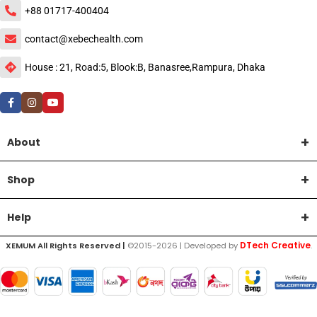
+88 01717-400404
contact@xebechealth.com
House : 21, Road:5, Blook:B, Banasree,Rampura, Dhaka
About
Shop
Help
DTech Creative
XEMUM All Rights Reserved |
©2015-2026 | Developed by
.