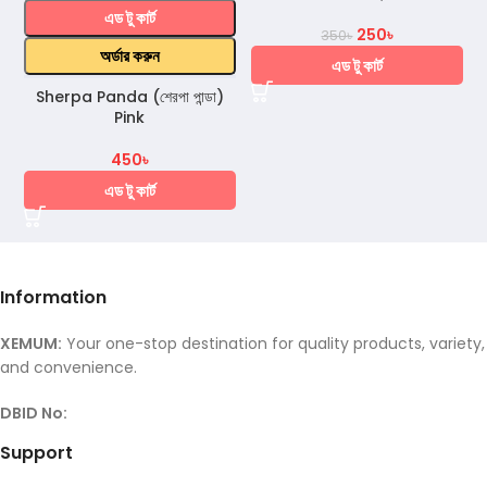
এড টু কার্ট
250
৳
350
৳
অর্ডার করুন
এড টু কার্ট
Sherpa Panda (শেরপা পান্ডা)
Pink
450
৳
এড টু কার্ট
Information
XEMUM:
Your one-stop destination for quality products, variety,
and convenience.
DBID No:
Support