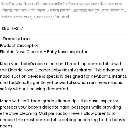
ইলেকট্রিক নোজ ক্লিনার বেবি ন্যাসাল অ্যাসপিরেটর শিশুর নাকের জমে থাকা সর্দি ও ময়লা সহজে
পরিষ্কার করার জন্য একটি নিরাপদ ও কার্যকর ডিভাইস। এতে রয়েছে নরম ফুড-গ্রেড সিলিকন টিপ,
একাধিক সাকশন লেভেল, সহজে বহনযোগ্য রিচার্জেবল।
SKU:
S-327
Description
Product Description
Electric Nose Cleaner – Baby Nasal Aspirator
Keep your baby’s nose clean and breathing comfortable with
the Electric Nose Cleaner Baby Nasal Aspirator. This advanced
nasal suction device is specially designed for newborns, infants,
and toddlers. Its gentle yet powerful suction removes mucus
safely without causing discomfort.
Made with soft food-grade silicone tips, this nasal aspirator
protects your baby’s delicate nasal passages while providing
effective cleaning. Multiple suction levels allow parents to
choose the most comfortable setting according to the baby’s
needs.