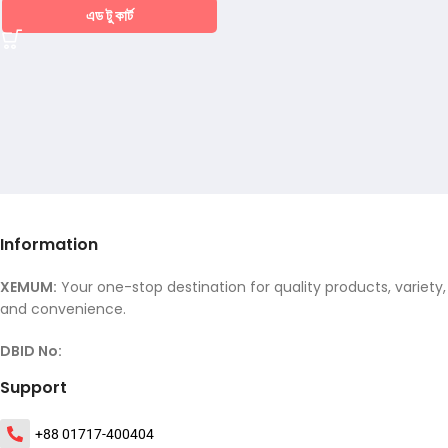
এড টু কার্ট
Information
XEMUM:
Your one-stop destination for quality products, variety,
and convenience.
DBID No:
Support
+88 01717-400404