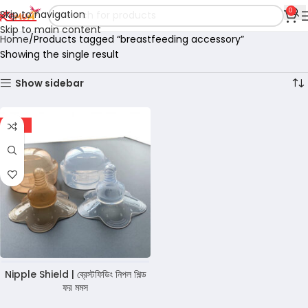
0
Skip to navigation
Skip to main content
Home
Products tagged “breastfeeding accessory”
Showing the single result
Show sidebar
-51%
Nipple Shield | ব্রেস্টফিডিং নিপল শিল্ড
ফর মমস