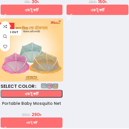
30
৳
150
৳
95
৳
250
৳
এড টু কার্ট
এড টু কার্ট
-47%
SOLD OUT
COLOR
এড টু কার্ট
Portable Baby Mosquito Net
290
৳
550
৳
এড টু কার্ট