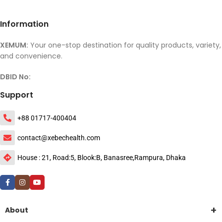
Information
XEMUM:
Your one-stop destination for quality products, variety,
and convenience.
DBID No:
Support
+88 01717-400404
contact@xebechealth.com
House : 21, Road:5, Blook:B, Banasree,Rampura, Dhaka
About