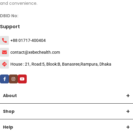
and convenience.
DBID No:
Support
+88 01717-400404
contact@xebechealth.com
House : 21, Road:5, Blook:B, Banasree,Rampura, Dhaka
About
Shop
Help