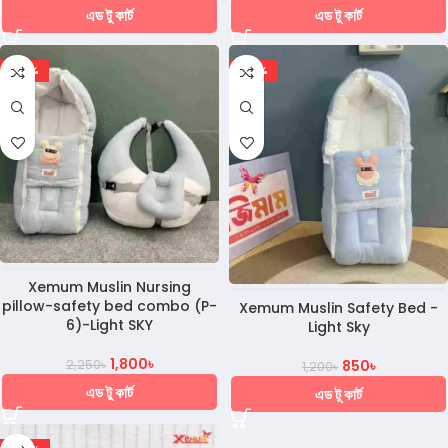
এড টু কার্ট
এড টু কার্ট
-20%
-29%
Xemum Muslin Nursing
pillow-safety bed combo (P-
Xemum Muslin Safety Bed -
6)-Light SKY
Light Sky
1,800
৳
2,250
৳
850
৳
1,200
৳
এড টু কার্ট
এড টু কার্ট