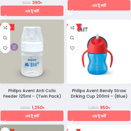
390
৳
500
৳
এড টু কার্ট
এড টু কার্ট
-22%
-30%
Philips Avent Anti Colic
Philips Avent Bendy Straw
Feeder 125ml – (Twin Pack)
Driking Cup 200ml – (Blue)
1,250
৳
950
৳
1,600
৳
1,350
৳
এড টু কার্ট
এড টু কার্ট