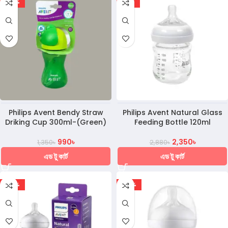
-27%
-18%
Philips Avent Bendy Straw
Philips Avent Natural Glass
Driking Cup 300ml-(Green)
Feeding Bottle 120ml
990
৳
2,350
৳
1,350
৳
2,880
৳
এড টু কার্ট
এড টু কার্ট
-28%
-27%