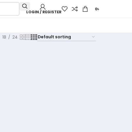
0
৳
LOGIN / REGISTER
18
24