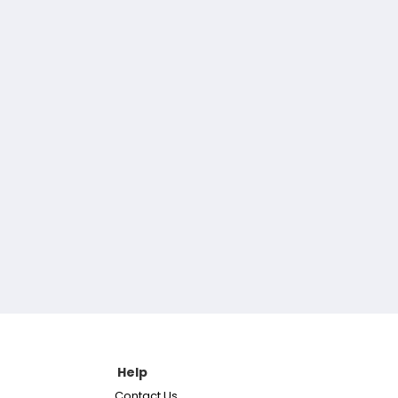
Help
Contact Us