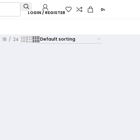
0
৳
LOGIN / REGISTER
18
24