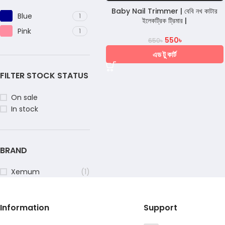
Baby Nail Trimmer | বেবি নখ কাটার
Blue
1
ইলেকট্রিক ট্রিমার |
Pink
1
550
৳
650
৳
এড টু কার্ট
FILTER STOCK STATUS
On sale
In stock
BRAND
Xemum
(1)
Information
Support