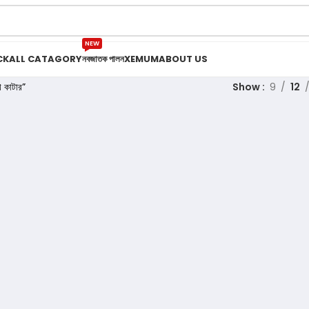
NEW
CK
ALL CATAGORY
নবজাতক পালন
XEMUM
ABOUT US
কাটার”
Show
9
12