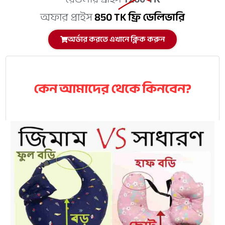
অফার প্রাইস
850 TK ফ্রি ডেলিভারি
অর্ডার করতে এখানে ক্লিক করুন
কেন আমাদের থেকে কিনবেন?