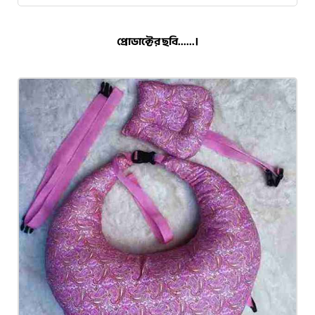
প্রোডাক্টের ছবি......।